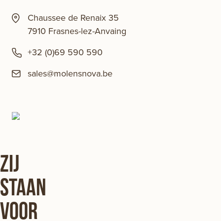
Chaussee de Renaix 35
7910 Frasnes-lez-Anvaing
+32 (0)69 590 590
sales@molensnova.be
Zij
staan
voor