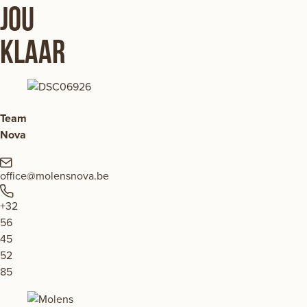
jou
klaar
Team
Nova
office@molensnova.be
+32
56
45
52
85