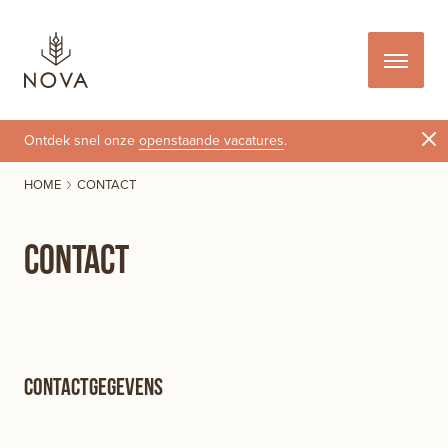
Ontdek snel onze
openstaande vacatures
.
HOME
CONTACT
Contact
Contactgegevens