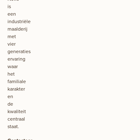
is
een
industriële
maalderij
met
vier
generaties
ervaring
waar
het
familiale
karakter
en
de
kwaliteit
centraal
staat.